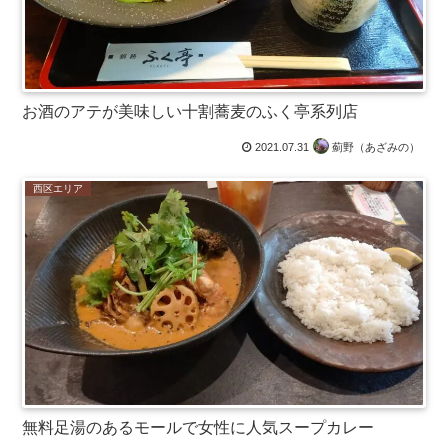
お酒のアテが美味しい十割蕎麦のふく亭系列店
2021.07.31
薊野（あざみの）
西区エリア
無料足湯のあるモールで女性に人気スープカレー