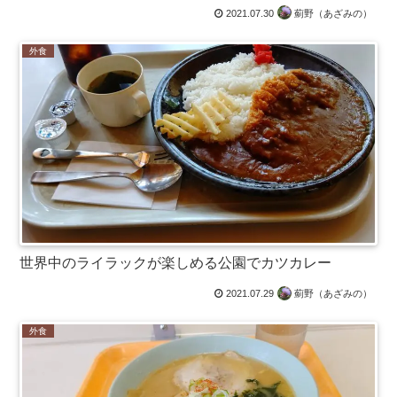
2021.07.30
薊野（あざみの）
外食
世界中のライラックが楽しめる公園でカツカレー
2021.07.29
薊野（あざみの）
外食