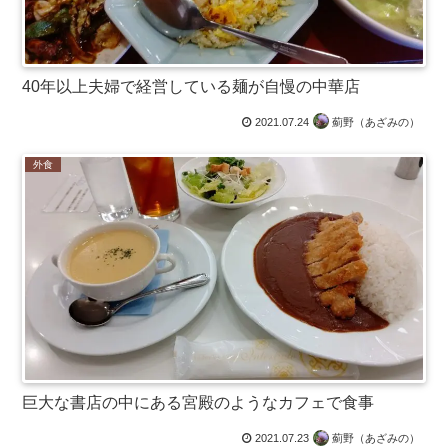
40年以上夫婦で経営している麺が自慢の中華店
2021.07.24
薊野（あざみの）
外食
巨大な書店の中にある宮殿のようなカフェで食事
2021.07.23
薊野（あざみの）