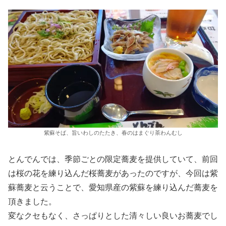
紫蘇そば、旨いわしのたたき、春のはまぐり茶わんむし
とんでんでは、季節ごとの限定蕎麦を提供していて、前回
は桜の花を練り込んだ桜蕎麦があったのですが、今回は紫
蘇蕎麦と云うことで、愛知県産の紫蘇を練り込んだ蕎麦を
頂きました。
変なクセもなく、さっぱりとした清々しい良いお蕎麦でし