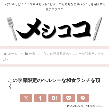
うまいめしはここ！外食やおうちごはん、取り寄せなど食べることを紹介する
飯テロブログ
ホーム
外食
この季節限定のヘルシーな和食ランチを
頂く
この季節限定のヘルシーな和食ランチを頂
く
2021.06.25
2021.12.21