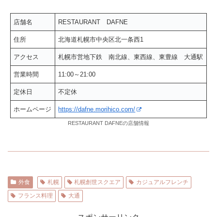
店舗名
RESTAURANT DAFNE
住所
北海道札幌市中央区北一条西1
アクセス
札幌市営地下鉄 南北線、東西線、東豊線 大通駅
営業時間
11:00～21:00
定休日
不定休
ホームページ
https://dafne.morihico.com/
RESTAURANT DAFNEの店舗情報
外食
札幌
札幌創世スクエア
カジュアルフレンチ
フランス料理
大通