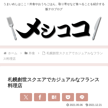
うまいめしはここ！外食やおうちごはん、取り寄せなど食べることを紹介する
飯テロブログ
ホーム
外食
札幌創世スクエアでカジュアルなフラン
ス料理店
札幌創世スクエアでカジュアルなフランス
料理店
2021.05.06
2021.12.21