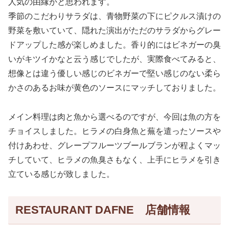
人気の由縁かと思われます。
季節のこだわりサラダは、青物野菜の下にピクルス漬けの
野菜を敷いていて、隠れた演出がただのサラダからグレー
ドアップした感が楽しめました。香り的にはビネガーの臭
いがキツイかなと云う感じでしたが、実際食べてみると、
想像とは違う優しい感じのビネガーで堅い感じのない柔ら
かさのあるお味が黄色のソースにマッチしておりました。
メイン料理は肉と魚から選べるのですが、今回は魚の方を
チョイスしました。ヒラメの白身魚と蕪を遣ったソースや
付けあわせ、グレープフルーツブールブランが程よくマッ
チしていて、ヒラメの魚臭さもなく、上手にヒラメを引き
立ている感じが致しました。
RESTAURANT DAFNE 店舗情報