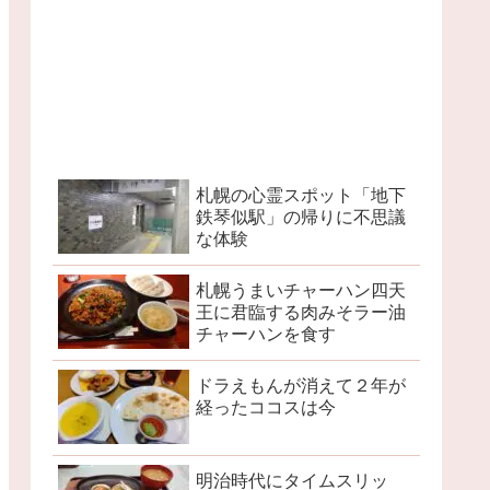
札幌の心霊スポット「地下
鉄琴似駅」の帰りに不思議
な体験
札幌うまいチャーハン四天
王に君臨する肉みそラー油
チャーハンを食す
ドラえもんが消えて２年が
経ったココスは今
明治時代にタイムスリッ