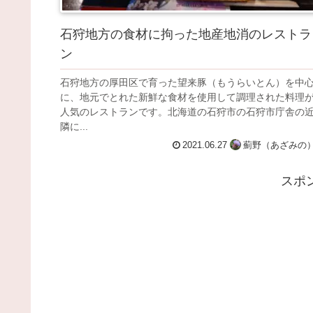
石狩地方の食材に拘った地産地消のレストラ
ン
石狩地方の厚田区で育った望来豚（もうらいとん）を中
に、地元でとれた新鮮な食材を使用して調理された料理
人気のレストランです。北海道の石狩市の石狩市庁舎の
隣に...
2021.06.27
薊野（あざみの
スポ