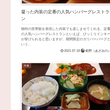
凝った内装の定番の人気ハンバーグレストラ
ン
独特の世界観を表現した内装でも楽しませてくれる、定
の人気ハンバーグレストランといえば、びっくりドンキ
が挙げられると思いますが、期間限定のガリバーバーグ
いう...
2021.07.19
薊野（あざみの
外食