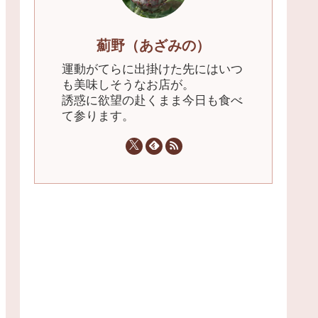
薊野（あざみの）
運動がてらに出掛けた先にはいつ
も美味しそうなお店が。
誘惑に欲望の赴くまま今日も食べ
て参ります。