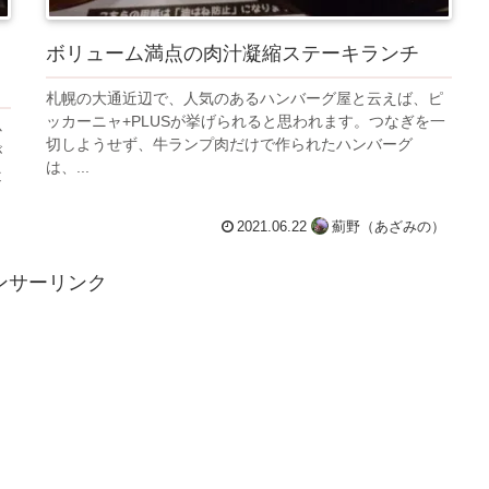
ボリューム満点の肉汁凝縮ステーキランチ
札幌の大通近辺で、人気のあるハンバーグ屋と云えば、ピ
ッカーニャ+PLUSが挙げられると思われます。つなぎを一
心
切しようせず、牛ランプ肉だけで作られたハンバーグ
が
は、...
近
）
2021.06.22
薊野（あざみの）
ンサーリンク