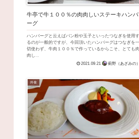
牛亭で牛１００％の肉肉しいステーキハンバ
ーグ
ハンバーグと云えばパン粉や玉子といったつなぎを使用
るのが一般的ですが、今回頂いたハンバーグはつなぎを
切使わず、牛肉１００％で作っているからこそ、とても
肉し...
2021.09.21
薊野（あざみの
外食