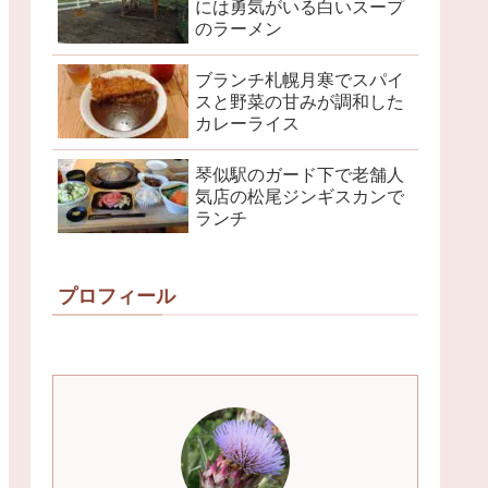
には勇気がいる白いスープ
のラーメン
ブランチ札幌月寒でスパイ
スと野菜の甘みが調和した
カレーライス
琴似駅のガード下で老舗人
気店の松尾ジンギスカンで
ランチ
プロフィール